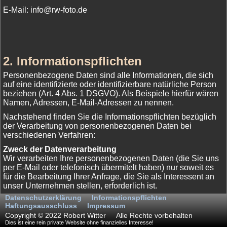
E-Mail: info@rw-foto.de
2.
Informationspflichten
Personenbezogene Daten sind alle Informationen, die sich
auf eine identifizierte oder identifizierbare natürliche Person
beziehen (Art. 4 Abs. 1 DSGVO). Als Beispiele hierfür wären
Namen, Adressen, E-Mail-Adressen zu nennen.
Nachstehend finden Sie die Informationspflichten bezüglich
der Verarbeitung von personenbezogenen Daten bei
verschiedenen Verfahren:
Zweck der Datenverarbeitung
Wir verarbeiten Ihre personenbezogenen Daten (die Sie uns
per E-Mail oder telefonisch übermitelt haben) nur soweit es
für die Bearbeitung Ihrer Anfrage, die Sie als Interessent an
unser Unternehmen stellen, erforderlich ist.
Datenschutzerklärung
Informationspflichten
Rechtsgrundlage der Datenverarbeitung
Haftungsausschluss
Impressum
Wir verarbeiten Ihre personenbezogenen Daten aufgrund
Copyright © 2022 Robert Witter
Alle Rechte vorbehalten
folgender Rechtsgrundlage:
Dies ist eine rein private Website ohne finanzielles Interesse!